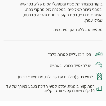
ביקור במצודה של צפת ובמפעלי המים שלה, בסראייה
ובמבני ציבור ממלוכיים. במסגרת כנס מחקרי צפת.
הסיור אינו נגיש, רמת הקושי בינונית (הרבה מדרגות,
שבילי עפר).
מפגש: המכללה האקדמית צפת
הסיור בנעליים סגורות בלבד
יש להצטייד בכובע ובשתייה
לבוש צנוע (חולצות עם שרוולים, מכנסיים ארוכים)
רמת קושי בינונית: יכללו קטעי הליכה בטבע באורך של עד
10 ק”מ וייתכנו קטעי אתגר קלים.