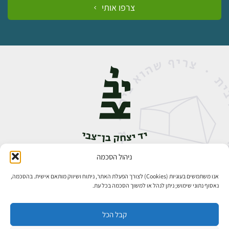
צרפו אותי
ניהול הסכמה
אבן גבירול 14, רחביה, ירושלים
טלפון:
02-5398888
אנו משתמשים בעוגיות (Cookies) לצורך הפעלת האתר, ניתוח ושיווק מותאם אישית. בהסכמה,
נאסוף נתוני שימוש; ניתן לנהל או למשוך הסכמה בכל עת.
קבל הכל