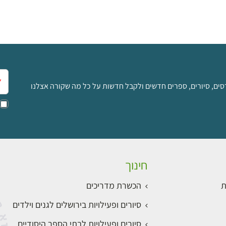
אימ
סים, סיורים, ספרים חדשים ולקבל חדשות על כל מה שקורה אצלנו
חינוך
ת
הכשרת מדריכים
סיורים ופעילויות בירושלים לגנים וילדים
סיורים ופעילויות לבתי הספר היסודיים