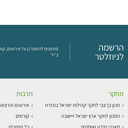
הרשמה
מוזמנים להתעדכן על אירועים, קור
לניוזלטר
ב'יד'
מחקר
תרבות
מכון בן־צבי לחקר קהילות ישראל במזרח
אירועים והרצאו
המכון לחקר ארץ ישראל ויישובה
קורסים
מאגרי מידע ואוספים
כל הסיורים