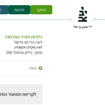
מחקר
תרבות
ח
כלניות תמיד תפרחנה
למה הדרום אדום?
לאה (אקלה) אקשטיין
מתוך: גיליון עתמול 286
מאמר
לקריאת המאמר המל