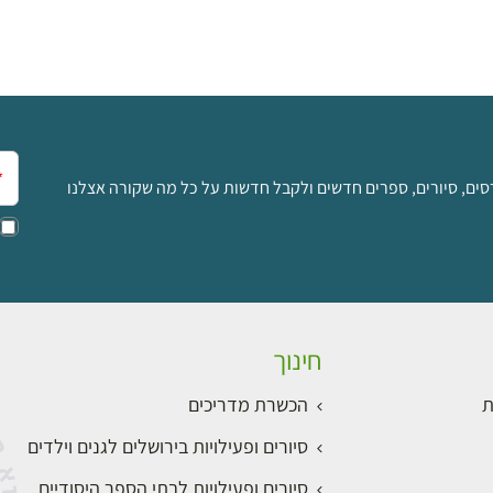
אימ
סים, סיורים, ספרים חדשים ולקבל חדשות על כל מה שקורה אצלנו
חינוך
ת
הכשרת מדריכים
סיורים ופעילויות בירושלים לגנים וילדים
סיורים ופעילויות לבתי הספר היסודיים