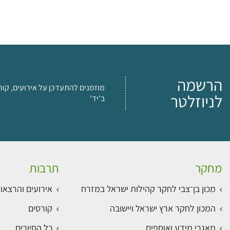
הרשמה
מוזמנים להתעדכן על אירועים, קור
לניוזלטר
ב'יד'
מחקר
תרבות
מכון בן־צבי לחקר קהילות ישראל במזרח
אירועים והרצאו
המכון לחקר ארץ ישראל ויישובה
קורסים
מאגרי מידע ואוספים
כל הסיורים