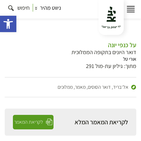
ניווט מהיר
חיפוש
פתח 
על כנפי יונה
דואר היונים בתקופה הממלוכית
אורי טל
מתוך: גיליון עת-מול 291
אל־בריד,
דואר הסוסים,
מאמר,
ממלוכים
לקריאת המאמר המלא
לקריאת המאמר