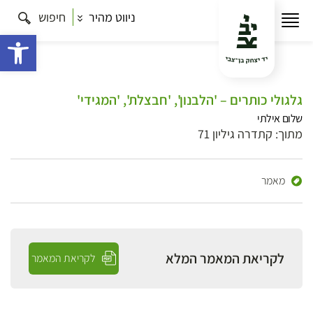
ניווט מהיר
חיפוש
פתח 
גלגולי כותרים – 'הלבנון', 'חבצלת', 'המגידי'
שלום אילתי
מתוך: קתדרה גיליון 71
מאמר
לקריאת המאמר המלא
לקריאת המאמר