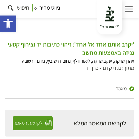
ניווט מהיר
חיפוש
פתח 
'יקרב אותם אחד אל אחד': זיהוי כתיבות יד וצירוף קטעי
גניזה באמצעות מחשב
אהרן שויקה, יעקב שויקה, ליאור וולף, נחום דרשוביץ, נחום דרשוביץ
מתוך: גנזי קדם - כרך ז
מאמר
לקריאת המאמר המלא
לקריאת המאמר