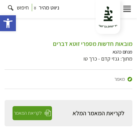
ניווט מהיר
חיפוש
פתח 
מובאות חדשות מספרי זוטא דברים
מנחם כהנא
מתוך: גנזי קדם - כרך טו
מאמר
לקריאת המאמר המלא
לקריאת המאמר