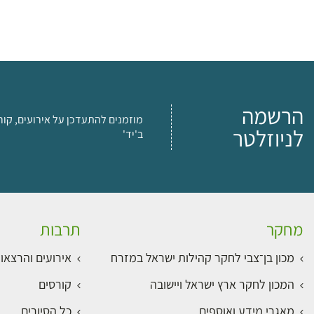
הרשמה
מוזמנים להתעדכן על אירועים, קור
לניוזלטר
ב'יד'
מחקר
תרבות
מכון בן־צבי לחקר קהילות ישראל במזרח
אירועים והרצאו
המכון לחקר ארץ ישראל ויישובה
קורסים
מאגרי מידע ואוספים
כל הסיורים