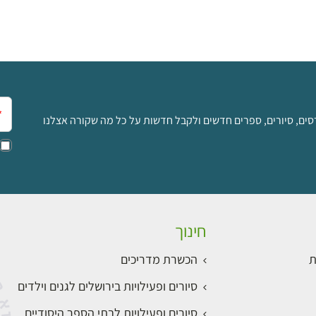
אימ
סים, סיורים, ספרים חדשים ולקבל חדשות על כל מה שקורה אצלנו
חינוך
ת
הכשרת מדריכים
סיורים ופעילויות בירושלים לגנים וילדים
סיורים ופעילויות לבתי הספר היסודיים