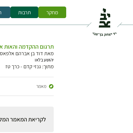
מחקר
תרבות
ח
תרגום ההקדמה והאות אל
מאת דוד בן אברהם אלפאסי
יהושע בלאו
מתוך: גנזי קדם - כרך טז
מאמר
לקריאת המאמר המל