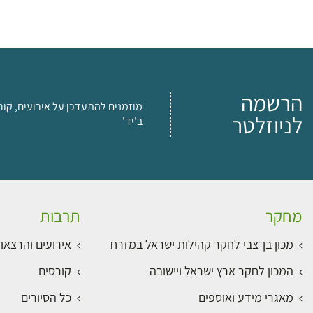
הרשמה
מוזמנים להתעדכן על אירועים, קור
לניוזלטר
ב'יד'
מחקר
תרבות
מכון בן־צבי לחקר קהילות ישראל במזרח
אירועים והרצאו
המכון לחקר ארץ ישראל ויישובה
קורסים
מאגרי מידע ואוספים
כל הסיורים