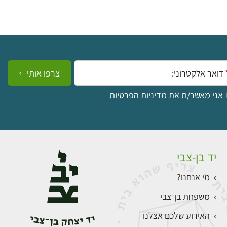
ייל:
צרפו אותי
אני מאשר/ת את
מדיניות הפרטיות
יד בן-צבי
מי אנחנו?
משפחת בן־צבי
האירוע שלכם אצלנו