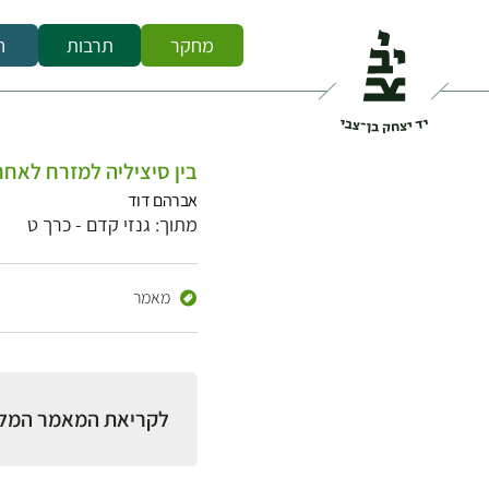
מחקר
תרבות
ח
בין סיציליה למזרח לאחר הג
אברהם דוד
מתוך: גנזי קדם - כרך ט
מאמר
לקריאת המאמר המל