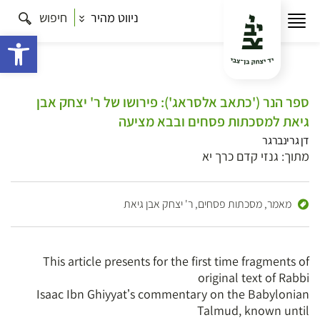
ניווט מהיר
חיפוש
פתח 
ספר הנר ('כתאב אלסראג'): פירושו של ר' יצחק אבן
גיאת למסכתות פסחים ובבא מציעה
דן גרינברגר
מתוך: גנזי קדם כרך יא
מאמר,
מסכתות פסחים,
ר' יצחק אבן גיאת
This article presents for the first time fragments of
original text of Rabbi
Isaac Ibn Ghiyyatʼs commentary on the Babylonian
Talmud, known until