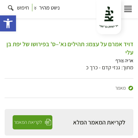
ניווט מהיר
חיפוש
פתח 
דויד אמרם על עצמו: תהילים נא'–ס' בפירושו של יפת בן
עלי
אריה צורף
מתוך: גנזי קדם - כרך כ
מאמר
לקריאת המאמר המלא
לקריאת המאמר