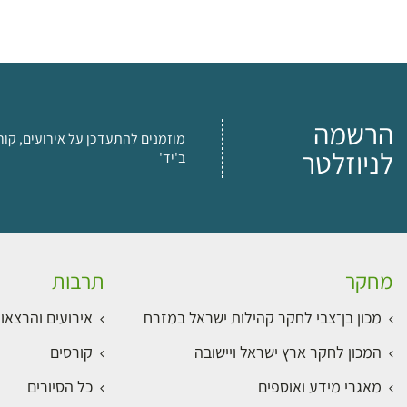
הרשמה
מוזמנים להתעדכן על אירועים, קור
לניוזלטר
ב'יד'
מחקר
תרבות
מכון בן־צבי לחקר קהילות ישראל במזרח
אירועים והרצאו
המכון לחקר ארץ ישראל ויישובה
קורסים
מאגרי מידע ואוספים
כל הסיורים