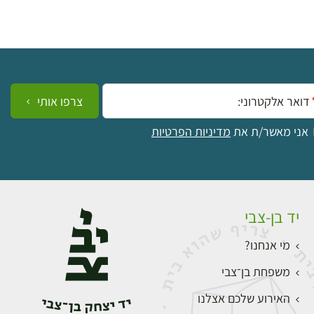
ייל:
צרפו אותי
אני מאשר/ת את
מדיניות הפרטיות
יד בן-צבי
מי אנחנו?
משפחת בן־צבי
האירוע שלכם אצלנו