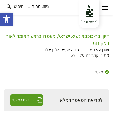
ניווט מהיר
חיפוש
פתח 
דיון: בר-כוכבא נשיא ישראל, מעמדו בראש האומה לאור
המקורות
אהרן אופנהיימר, דוד גודבלאט, ישראל בן-שלום
מתוך: קתדרה גיליון 29
מאמר
לקריאת המאמר המלא
לקריאת המאמר