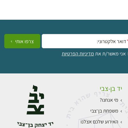
ייל:
צרפו אותי
אני מאשר/ת את
מדיניות הפרטיות
יד בן-צבי
מי אנחנו?
משפחת בן־צבי
האירוע שלכם אצלנו