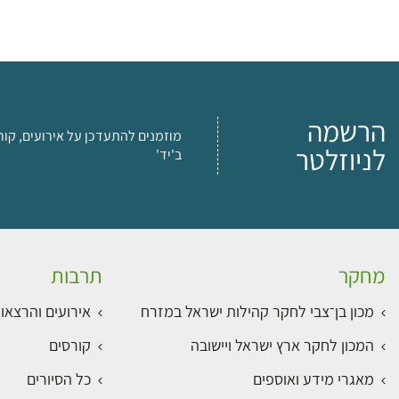
הרשמה
מוזמנים להתעדכן על אירועים, קור
לניוזלטר
ב'יד'
מחקר
תרבות
מכון בן־צבי לחקר קהילות ישראל במזרח
אירועים והרצאו
המכון לחקר ארץ ישראל ויישובה
קורסים
מאגרי מידע ואוספים
כל הסיורים