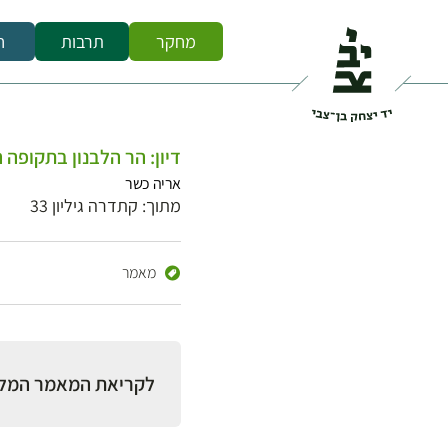
מחקר
תרבות
ח
דיון: הר הלבנון בתקופה 
אריה כשר
מתוך: קתדרה גיליון 33
מאמר
לקריאת המאמר המל