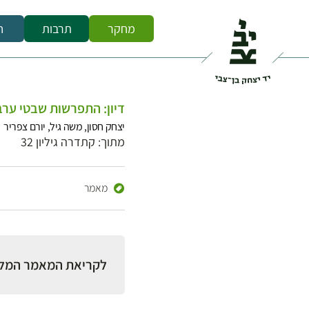
מחקר
תרבות
ח
דיון: התפרשות שבטי ע
יצחק חסון, משה גיל, יורם צפריר
מתוך: קתדרה גיליון 32
מאמר
לקריאת המאמר המל