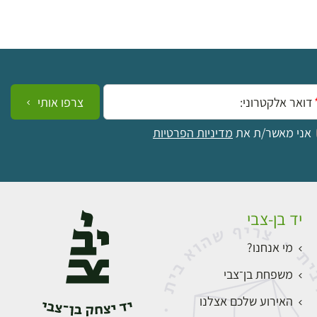
ייל:
צרפו אותי
אני מאשר/ת את
מדיניות הפרטיות
יד בן-צבי
מי אנחנו?
משפחת בן־צבי
האירוע שלכם אצלנו