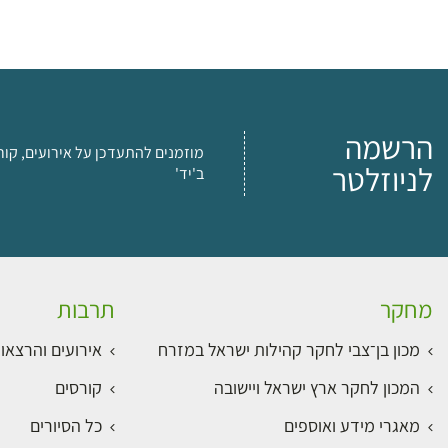
הרשמה
מוזמנים להתעדכן על אירועים, קור
לניוזלטר
ב'יד'
מחקר
תרבות
מכון בן־צבי לחקר קהילות ישראל במזרח
אירועים והרצאו
המכון לחקר ארץ ישראל ויישובה
קורסים
מאגרי מידע ואוספים
כל הסיורים