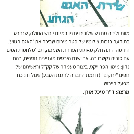
מוות ולידה מחדש שלובים יחדיו במיזם ייבוש החולה, שנחרט
בתודעה בזכות צילומיו של פטר מירום שביכה את 'האגם הגווע'.
היוזמה היתה חלק מאתוס הפרחת השממה, וגם 'מלחמות המים'
עם סוריה נקשרו בה. אך ישנם היבטים מעניינים נוספים, בהם
נדון: מימון הפרוייקט, ביצור מעמדה של קק"ל וראשיתם של
גופים "ירוקים" (דוגמת החברה להגנת הטבע) שנולדו נוכח
מפעל הייבוש.
מרצה: ד"ר מיכל אורן.