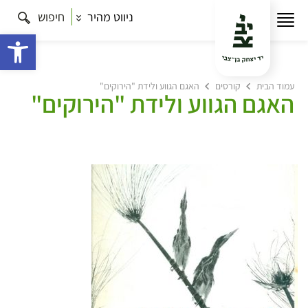
ניווט מהיר
חיפוש
פתח 
עמוד הבית
קורסים
האגם הגווע ולידת "הירוקים"
האגם הגווע ולידת "הירוקים"