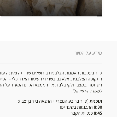
מידע על הסיור
סיור בעקבות האמנות הצלבנית בירושלים שהייתה ואיננה עו
התקופה הצלבנית, אלא גם בשרידי העיטור האדריכלי – הפיסו
השתמרו במצב חלקי בלבד, אך הממצא הקיים המעיד על הפ
למשרד התיירות*
תוכנית
(סיור ברובע הנוצרי + הרצאה ביד בן־צבי):
8:30
התכנסות בשער יפו
8:45
כנסיית הקבר