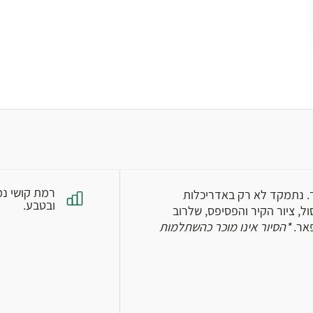
רמת קושי נמ
ד. נתמקד לא רק באדריכלות
ובטבע.
ל, ציור הקיר והפסיפס, שלרוב
אר.
*הסיור אינו מוכר כהשתלמות