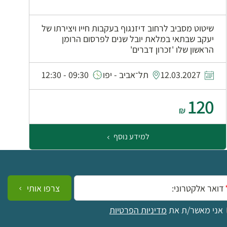
שיטוט מסביב לרחוב דיזנגוף בעקבות חייו ויצירתו של
יעקב שבתאי במלאת יובל שנים לפרסום הרומן
הראשון שלו 'זכרון דברים'
0
12.03.2027
תל־אביב - יפו
09:30 - 12:30
120
₪
למידע נוסף
ייל:
צרפו אותי
אני מאשר/ת את
מדיניות הפרטיות