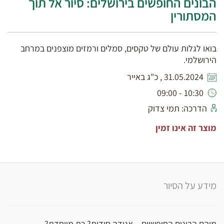
הבונים החופשים בירושלים: סיור אל תוך
המסתורין
בואו לגלות עולם של טקסים, סמלים ורמזים מוצפנים במרחב
הירושלמי.
31.05.2024 , כ"ג באייר
10:30 - 09:00
הדרכה: תמי צדוק
מוצר זה אינו זמין
מידע על הסיור
מיהם הבונים החופשיים – אגודה סודית? כת מיוחדת?