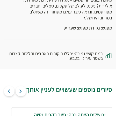
אולי דת? ניכנס לעולם של טקסים, סמלים וחברים
מפורסמים, ונראה כיצד עולם מסתורי זה משתלב
במרחב הירושלמי .
מפגש: נקודת מפגש: שער יפו
רמת קושי נמוכה: יכללו ביקורים באתרים והליכות קצרות
בשטח עירוני ובטבע.
סיורים נוספים שעשויים לעניין אותך
ירושלים הייתה ככה: סיור בקרית משה