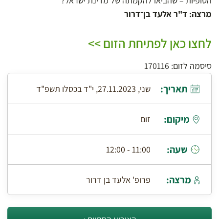
הסופיות – שהביאו להקמתה של מדינת ישראל?
מרצה: ד"ר אלעד בן־דרור
לחצו כאן לפתיחת הזום >>
סיסמה לזום: 170116
תאריך:
שני, 27.11.2023, י"ד בכסלו תשפ"ד
מיקום:
זום
שעה:
11:00 - 12:00
מרצה:
פרופ' אלעד בן דרור