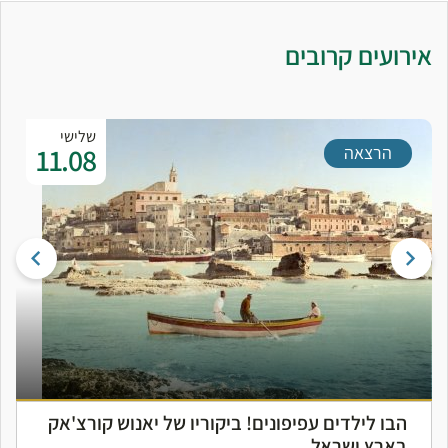
אירועים קרובים
שלישי
11.08
הרצאה
הבו לילדים עפיפונים! ביקוריו של יאנוש קורצ'אק
בארץ ישראל