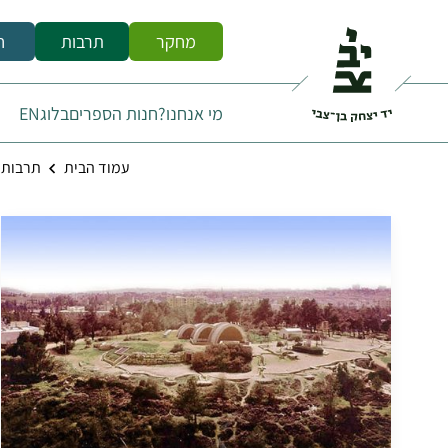
מחקר
תרבות
ח
מי אנחנו?
חנות הספרים
בלוג
EN
עמוד הבית
תרבות