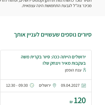
הסיור מוכר כהשתלמות תו תקן וקמפוס ירושלים, ופתוח להרש
מכיכר צה"ל לגבעת התחמושת הינה עצמאית.
סיורים נוספים שעשויים לעניין אותך
ירושלים הייתה ככה: סיור בקרית משה
בעקבות מאיר ויצחק שלו
ענת הופמן
09.04.2027
ירושלים
09:30 - 12:30
120
₪