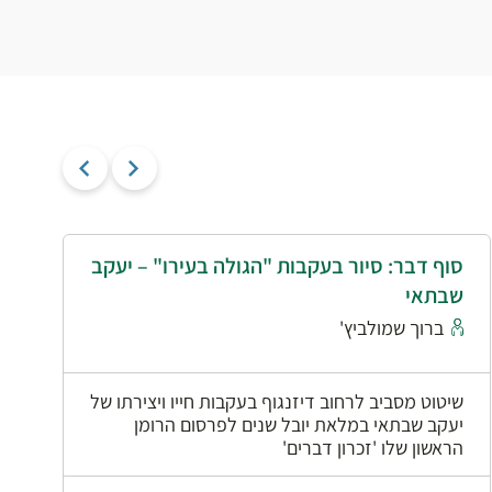
סוף דבר: סיור בעקבות "הגולה בעירו" – יעקב
י
שבתאי
א
ברוך שמולביץ'
שיטוט מסביב לרחוב דיזנגוף בעקבות חייו ויצירתו של
יעקב שבתאי במלאת יובל שנים לפרסום הרומן
הראשון שלו 'זכרון דברים'
0