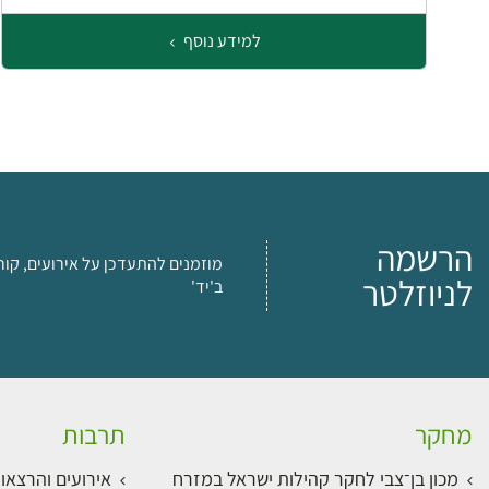
למידע נוסף
הרשמה
מוזמנים להתעדכן על אירועים, קור
לניוזלטר
ב'יד'
מחקר
תרבות
מכון בן־צבי לחקר קהילות ישראל במזרח
אירועים והרצאו