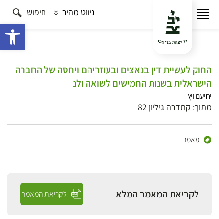
ניווט מהיר
חיפוש
פתח 
החוק לעשיית דין בנאצים ובעוזריהם ויחסה של החברה
הישראלית בשנות החמישים לשואה ולנ
יחיעם ויץ
מתוך: קתדרה גיליון 82
מאמר
לקריאת המאמר המלא
לקריאת המאמר