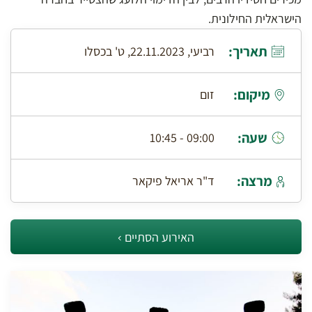
הישראלית החילונית.
תאריך:
רביעי, 22.11.2023, ט' בכסלו
מיקום:
זום
שעה:
09:00 - 10:45
מרצה:
ד"ר אריאל פיקאר
האירוע הסתיים