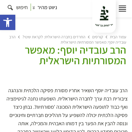
ניווט מהיר
חיפוש
פתח 
עמוד הבית
קורסים
החרדים בחברה הישראלית: לקראת שינוי?
הרב
עובדיה יוסף: מאפשר המסורתיות הישראלית
הרב עובדיה יוסף: מאפשר
המסורתיות הישראלית
הרב עובדיה יוסף השאיר אחריו מסורת פסיקה הלכתית והנהגה
ציבורית רבת ערך לחברה הישראלית. השפעתו נתנה לגיטימציה
ואף כבוד לתופעה הישראלית המכונה 'מסורתיות'. נבחן כיצד
פסיקה הלכתית יכולה להשפיע על תהליכים חברתיים וחינוכיים
וננסה להבין את הפער בין דמותו האבהית והמכילה, אותה
מכירים חסידיו הרבים, לבין הדימוי הלועג שהצטייר בחברה