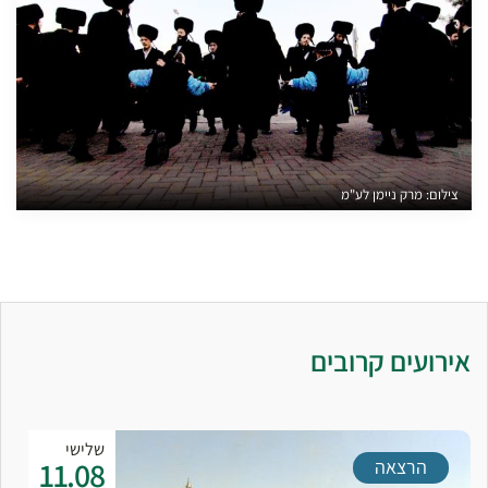
צילום: מרק ניימן לע"מ
אירועים קרובים
שלישי
11.08
הרצאה