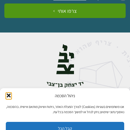
צרפו אותי
ניהול הסכמה
אבן גבירול 14, רחביה, ירושלים
טלפון:
02-5398888
אנו משתמשים בעוגיות (Cookies) לצורך הפעלת האתר, ניתוח ושיווק מותאם אישית. בהסכמה,
נאסוף נתוני שימוש; ניתן לנהל או למשוך הסכמה בכל עת.
קבל הכל