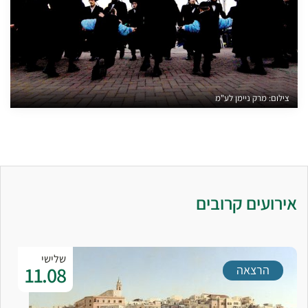
צילום: מרק ניימן לע"מ
אירועים קרובים
שלישי
11.08
הרצאה