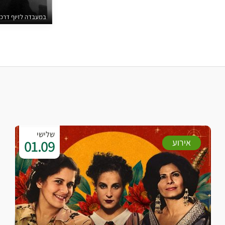
במעבדה לזיוף דרכוני
שלישי
01.09
אירוע