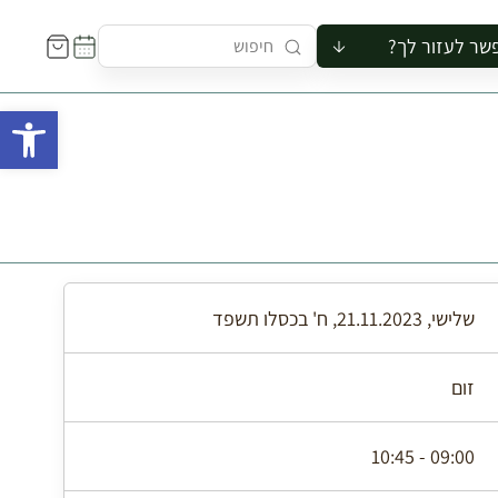
שר לעזור לך?
ור לקבוצה
פתח 
סיור
קורס
ר
רייה
ור בצריף
שלישי, 21.11.2023, ח' בכסלו תשפד
זום
09:00 - 10:45