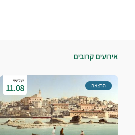
אירועים קרובים
שלישי
11.08
הרצאה