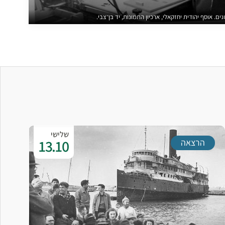
ם. אוסף יהודית יחזקאלי, ארכיון התמונות, יד בן־צבי.
שלישי
13.10
הרצאה