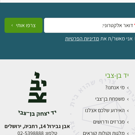
ייל:
צרפו אותי
אני מאשר/ת את
מדיניות הפרטיות
יד בן-צבי
מי אנחנו?
משפחת בן־צבי
האירוע שלכם אצלנו
מכרזים ודרושים
אבן גבירול 14, רחביה, ירושלים
מלגות וקולות קוראים
טלפון:
02-5398888