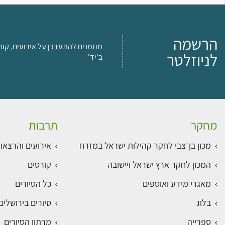
הרשמה
מוזמנים להתעדכן על אירועים, קור
לניוזלטר
ב'יד'
מחקר
תרבות
מכון בן־צבי לחקר קהילות ישראל במזרח
אירועים והרצאו
המכון לחקר ארץ ישראל ויישובה
קורסים
מאגרי מידע ואוספים
כל הסיורים
בלוג
סיורים בירושלי
ספרייה
מרתון הסיורים