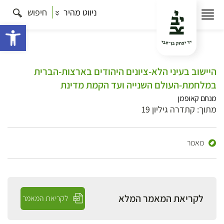
ניווט מהיר
חיפוש
פתח 
היישוב בעיני הלא-ציונים היהודים בארצות-הברית
במלחמת-העולם השנייה ועד הקמת מדינת
מנחם קאופמן
מתוך: קתדרה גיליון 19
מאמר
לקריאת המאמר המלא
לקריאת המאמר