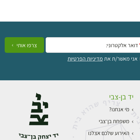
ייל:
צרפו אותי
אני מאשר/ת את
מדיניות הפרטיות
יד בן-צבי
מי אנחנו?
משפחת בן־צבי
האירוע שלכם אצלנו