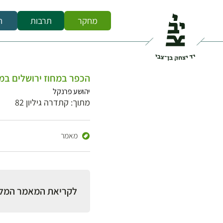
מחקר
תרבות
ח
הכפר במחוז ירושלים במ
יהושע פרנקל
מתוך: קתדרה גיליון 82
מאמר
לקריאת המאמר המל