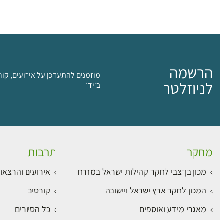
הרשמה
מוזמנים להתעדכן על אירועים, קור
לניוזלטר
ב'יד'
מחקר
תרבות
מכון בן־צבי לחקר קהילות ישראל במזרח
אירועים והרצאו
המכון לחקר ארץ ישראל ויישובה
קורסים
מאגרי מידע ואוספים
כל הסיורים