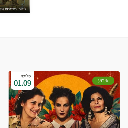
צילום: באדיבות Library of Congress
שלישי
01.09
אירוע