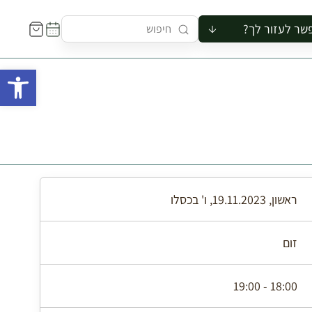
שר לעזור לך?
ור לקבוצה
פתח 
סיור
קורס
ר
רייה
ור בצריף
ראשון, 19.11.2023, ו' בכסלו
זום
18:00 - 19:00