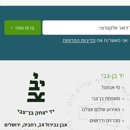
ייל:
צרפו אותי
אני מאשר/ת את
מדיניות הפרטיות
יד בן-צבי
מי אנחנו?
משפחת בן־צבי
האירוע שלכם אצלנו
מכרזים ודרושים
אבן גבירול 14, רחביה, ירושלים