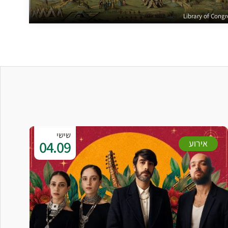
שישי
04.09
אירוע