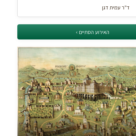
ד"ר עמית דגן
האירוע הסתיים