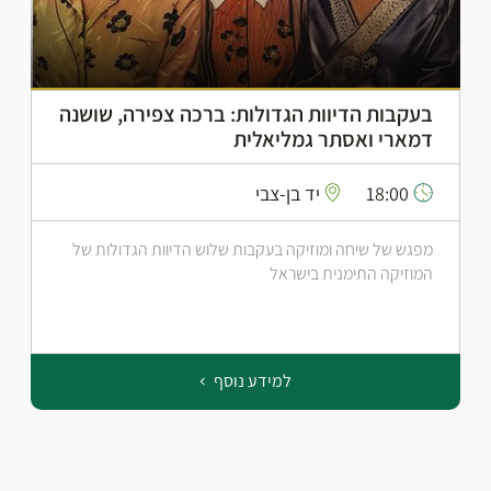
בעקבות הדיוות הגדולות: ברכה צפירה, שושנה
דמארי ואסתר גמליאלית
18:00
יד בן-צבי
מפגש של שיחה ומוזיקה בעקבות שלוש הדיוות הגדולות של
המוזיקה התימנית בישראל
למידע נוסף