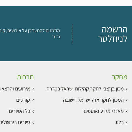
הרשמה
מוזמנים להתעדכן על אירועים, קור
לניוזלטר
ב'יד'
מחקר
תרבות
מכון בן־צבי לחקר קהילות ישראל במזרח
אירועים והרצאו
המכון לחקר ארץ ישראל ויישובה
קורסים
מאגרי מידע ואוספים
כל הסיורים
בלוג
סיורים בירושלי