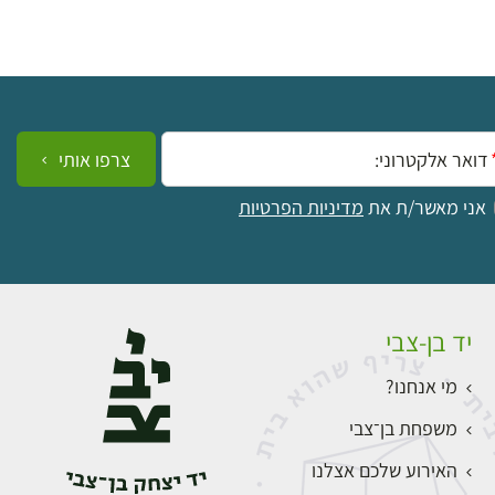
ייל:
צרפו אותי
אני מאשר/ת את
מדיניות הפרטיות
יד בן-צבי
מי אנחנו?
משפחת בן־צבי
האירוע שלכם אצלנו