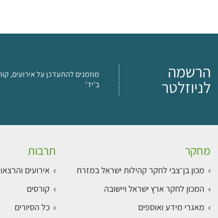
הרשמה
מוזמנים להתעדכן על אירועים, קור
לניוזלטר
ב'יד'
מחקר
תרבות
מכון בן־צבי לחקר קהילות ישראל במזרח
אירועים והרצאו
המכון לחקר ארץ ישראל ויישובה
קורסים
מאגרי מידע ואוספים
כל הסיורים