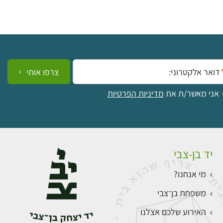
ייל:
צרפו אותי
אני מאשר/ת את
מדיניות הפרטיות
יד בן-צבי
מי אנחנו?
משפחת בן־צבי
האירוע שלכם אצלנו