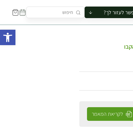
שר לעזור לך?
ור לקבוצה
פתח 
סיור
קורס
קבו
ר
רייה
ור בצריף
לקריאת המאמר