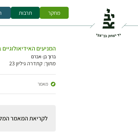
מחקר
תרבות
ח
המניעים האידיאולוגיים 
ברוך בן -אברם
מתוך: קתדרה גיליון 23
מאמר
לקריאת המאמר המל