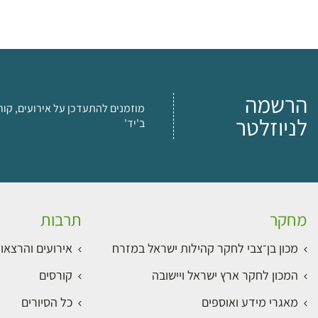
הרשמה
מוזמנים להתעדכן על אירועים, קור
לניוזלטר
ב'יד'
מחקר
תרבות
מכון בן־צבי לחקר קהילות ישראל במזרח
אירועים והרצאו
המכון לחקר ארץ ישראל ויישובה
קורסים
מאגרי מידע ואוספים
כל הסיורים