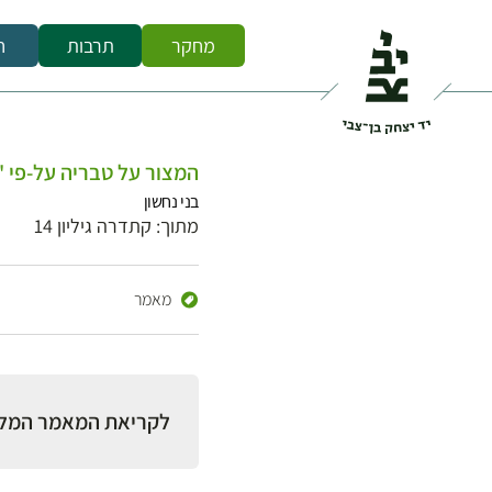
מחקר
תרבות
ח
המצור על טבריה על-פי '
בני נחשון
מתוך: קתדרה גיליון 14
מאמר
לקריאת המאמר המל