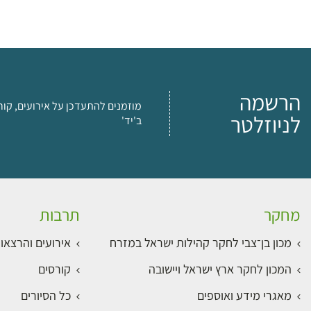
הרשמה
מוזמנים להתעדכן על אירועים, קור
לניוזלטר
ב'יד'
מחקר
תרבות
מכון בן־צבי לחקר קהילות ישראל במזרח
אירועים והרצאו
המכון לחקר ארץ ישראל ויישובה
קורסים
מאגרי מידע ואוספים
כל הסיורים