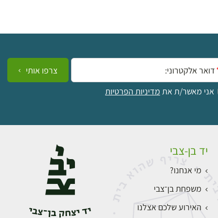
ייל:
צרפו אותי
אני מאשר/ת את
מדיניות הפרטיות
יד בן-צבי
מי אנחנו?
משפחת בן־צבי
האירוע שלכם אצלנו