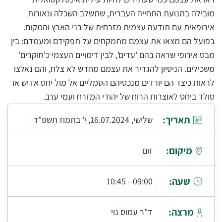
מובילה בתנועת התחייה העברית, שתשלב השכלה ונאורות
אירופאית עם תודעה עצמית מזרחית של בני הארץ והמקום.
בפועל הם מצאו את עצמם מתמקחים על תפקידם ומעמדם: בין
מבט אירופי שראה בהם 'עדים', לבין דימויים העצמי כ'חוקרים'
משכילים. הניסיון להגדיר את עצמם מחדש לא צלח, והם נאלצו
לראות כיצד הם יורדים מנכסיהם הסמליים אל מול יחס אדיש או
סולד ביחס לאוצרות הרוח של יהודי המזרח ועמי ערב.
תאריך:
שלישי, 16.07.2024, י' בתמוז תשפ"ד
מיקום:
זום
שעה:
09:00 - 10:45
מרצה:
ד"ר עמוס נוי