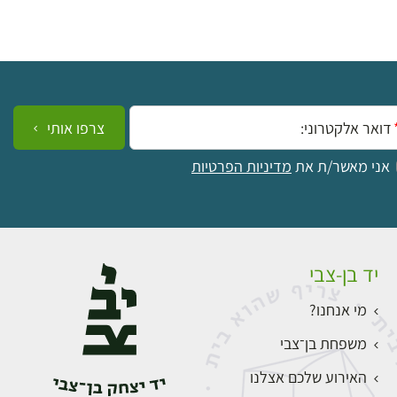
ייל:
צרפו אותי
אני מאשר/ת את
מדיניות הפרטיות
יד בן-צבי
מי אנחנו?
משפחת בן־צבי
האירוע שלכם אצלנו