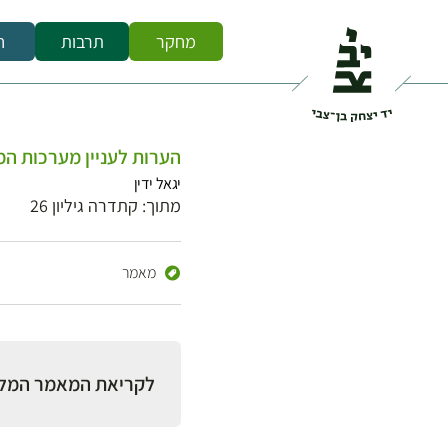
מחקר
תרבות
ח
הערות לעניין מערכות ה
יגאל ידין
מתוך: קתדרה גיליון 26
מאמר
לקריאת המאמר המל