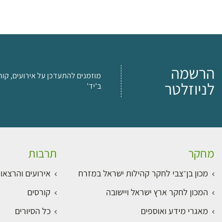
הרשמה
מוזמנים להתעדכן על אירועים, קור
לניוזלטר
ב'יד'
מחקר
תרבות
מכון בן־צבי לחקר קהילות ישראל במזרח
אירועים והרצאו
המכון לחקר ארץ ישראל ויישובה
קורסים
מאגרי מידע ואוספים
כל הסיורים