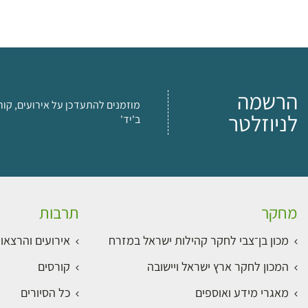
הרשמה
מוזמנים להתעדכן על אירועים, קור
לניוזלטר
ב'יד'
מחקר
תרבות
מכון בן־צבי לחקר קהילות ישראל במזרח
אירועים והרצאו
המכון לחקר ארץ ישראל ויישובה
קורסים
מאגרי מידע ואוספים
כל הסיורים