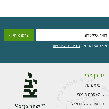
ייל:
צרפו אותי
אני מאשר/ת את
מדיניות הפרטיות
יד בן-צבי
מי אנחנו?
משפחת בן־צבי
האירוע שלכם אצלנו