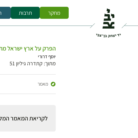
מחקר
תרבות
ח
הפרק על ארץ ישראל מתוך
יוסף דרורי
מתוך: קתדרה גיליון 51
מאמר
לקריאת המאמר המל