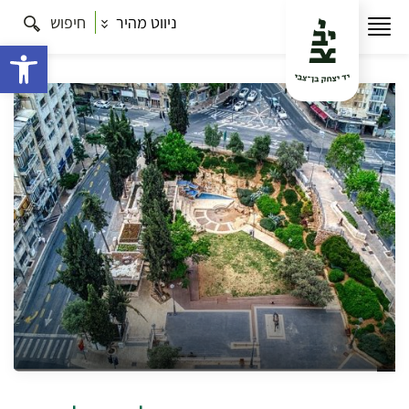
ניווט מהיר
חיפוש
עמוד הבית
תרבות
כל הסיורים
הפתעות בדאון טאון
– סיור בלב ירושלים
פתח 