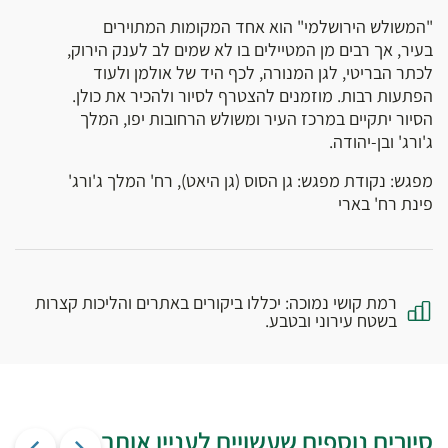
"המשולש הירושלמי" הוא אחד המקומות המתוירים
בעיר, אך רבים מן המטיילים בו לא שמים לב לענק הירוק,
לכתר הבריטי, לגן המנורה, לכף היד של אולמן ולעוד
הפתעות רבות. מוזמנים להצטרף לסיור ולהכיר את כולן.
הסיור יתקיים במרכז העיר ומשולש הרחובות יפו, המלך
ג'ורג' ובן-יהודה.
מפגש: נקודת מפגש: גן הסוס (גן היאט), רח' המלך ג'ורג'
פינת רח' בארי
רמת קושי נמוכה: יכללו ביקורים באתרים והליכות קצרות
בשטח עירוני ובטבע.
סיורים נוספים שעשויים לעניין אותך