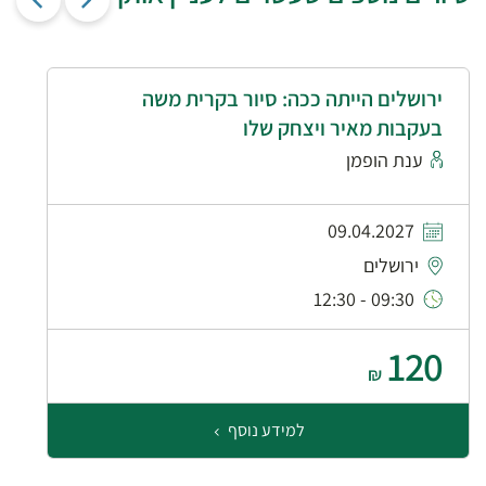
ירושלים הייתה ככה: סיור בקרית משה
בעקבות מאיר ויצחק שלו
ענת הופמן
09.04.2027
ירושלים
09:30 - 12:30
120
₪
למידע נוסף