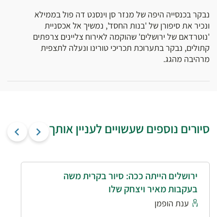
נבקר בכנסייה היפה של מנזר סן וינסנט דה פול בממילא
ונכיר את סיפורן של 'בנות החסד', נמשיך אל אכסניית
'נוטרדאם של ירושלים' שהוקמה לאירוח צליינים צרפתים
קתולים, נבקר בתערוכת תכריכי טורינו ונעלה לתצפית
מרהיבה מהגג.
סיורים נוספים שעשויים לעניין אותך
ירושלים הייתה ככה: סיור בקרית משה
בעקבות מאיר ויצחק שלו
ענת הופמן