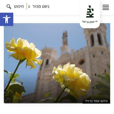
ניווט מהיר
חיפוש
עמוד הבית
תרבות
הצרפתים באים: סיור באתרי צרפת
שמחוץ לחומה
פתח 
צילום: עופר ברזילי