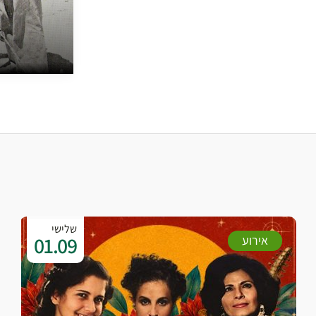
שלישי
01.09
אירוע