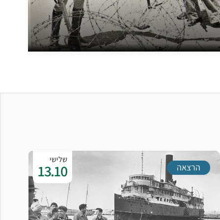
שלישי
13.10
הרצאה