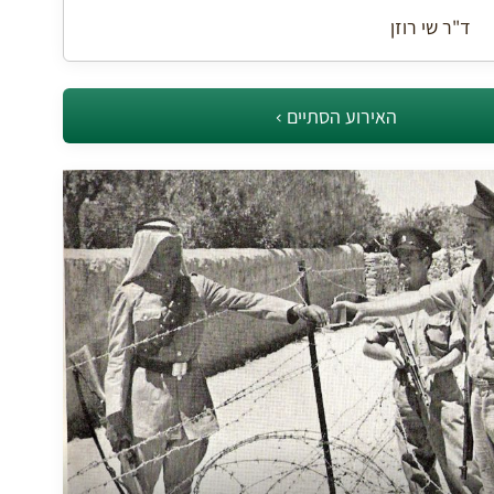
ד"ר שי רוזן
האירוע הסתיים