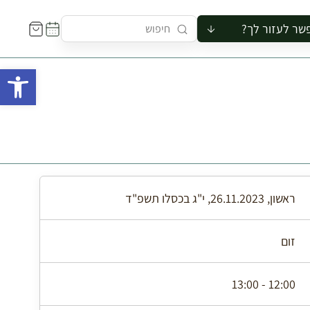
שר לעזור לך?
ור לקבוצה
פתח 
סיור
קורס
ר
רייה
ור בצריף
ראשון, 26.11.2023, י"ג בכסלו תשפ"ד
זום
12:00 - 13:00