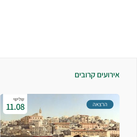
אירועים קרובים
שלישי
11.08
הרצאה