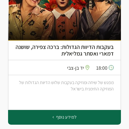
בעקבות הדיוות הגדולות: ברכה צפירה, שושנה
דמארי ואסתר גמליאלית
18:00
יד בן-צבי
מפגש של שיחה ומוזיקה בעקבות שלוש הדיוות הגדולות של
המוזיקה התימנית בישראל
למידע נוסף