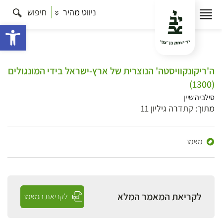
ניווט מהיר
חיפוש
פתח 
ה'ריקונקוויסטה' הנוצרית של ארץ-ישראל בידי המונגולים
(1300)
סילביה שיין
מתוך: קתדרה גיליון 11
מאמר
לקריאת המאמר המלא
לקריאת המאמר