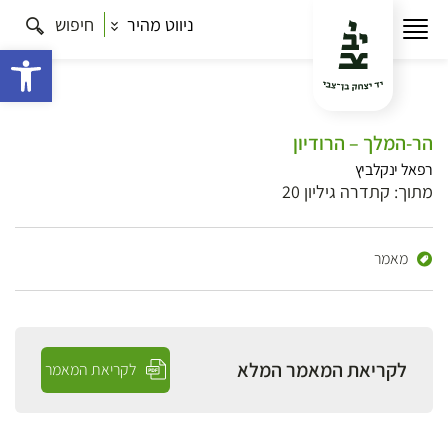
ניווט מהיר
חיפוש
פתח 
הר-המלך – הרודיון
רפאל ינקלביץ
מתוך: קתדרה גיליון 20
מאמר
לקריאת המאמר המלא
לקריאת המאמר