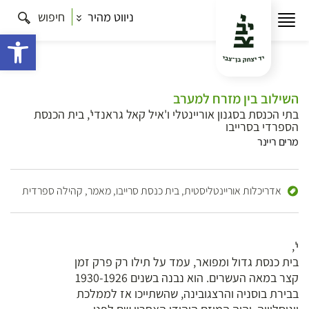
ניווט מהיר
חיפוש
פתח 
השילוב בין מזרח למערב
בתי הכנסת בסגנון אוריינטלי ו'איל קאל גראנדי', בית הכנסת
הספרדי בסרייבו
מרים ריינר
אדריכלות אוריינטליסטית,
בית כנסת סרייבו,
מאמר,
קהילה ספרדית
י',
בית כנסת גדול ומפואר, עמד על תילו רק פרק זמן
קצר במאה העשרים. הוא נבנה בשנים 1930-1926
בבירת בוסניה והרצגובינה, שהשתייכו אז לממלכת