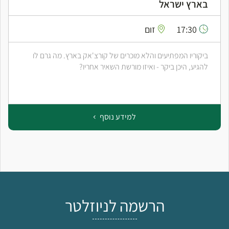
בארץ ישראל
17:30
זום
ביקוריו המפתיעים והלא מוכרים של קורצ'אק בארץ. מה גרם לו
להגיע, היכן ביקר - ואיזו מורשת השאיר אחריו?
למידע נוסף
הרשמה לניוזלטר