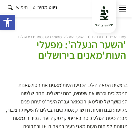
ניווט מהיר
חיפוש
פתח 
עמוד הבית
קורסים
'השער הנעלה': מפעלי העות'מאנים בירושלים
'השער הנעלה': מפעלי
העות'מאנים בירושלים
בראשית המאה ה-16 הכניעו העות'מאנים את הסולטאנות
הממלוכית וכבשו את שטחיה, בהם ירושלים. תחת שלטונו
הממושך של סולימאן המפואר עברה העיר 'מתיחת פנים'
מקיפה: נבנו חומות חדשות, אמת מים וסבילים להשקיית הציבור,
מבנה כיפת הסלע כוסה באריחי קרמיקה ועוד. נכיר דוגמאות
מגוונות לפיתוח העות'מאני בעיר במאה ה-16 ובתקופת