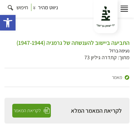
ניווט מהיר
חיפוש
פתח 
התביעה ביישוב להענשתה של גרמניה (1947-1944)
נעימה ברזל
מתוך: קתדרה גיליון 73
מאמר
לקריאת המאמר המלא
לקריאת המאמר