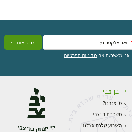
ייל:
צרפו אותי
אני מאשר/ת את
מדיניות הפרטיות
יד בן-צבי
מי אנחנו?
משפחת בן־צבי
האירוע שלכם אצלנו