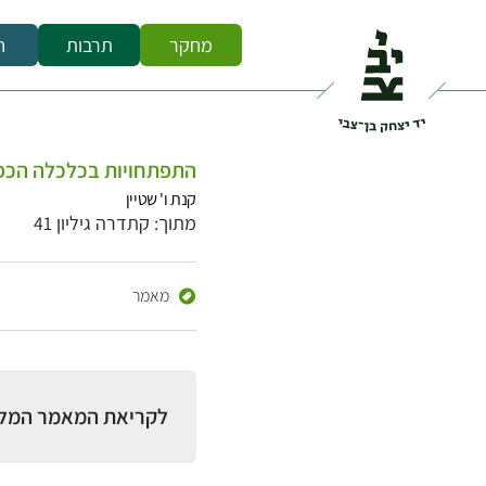
מחקר
תרבות
ח
התפתחויות בכלכלה הכפרית הערבית בארץ-יש
קנת ו' שטיין
מתוך: קתדרה גיליון 41
מאמר
לקריאת המאמר המל