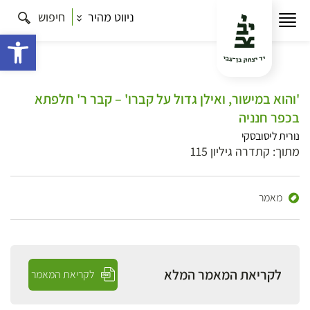
ניווט מהיר
חיפוש
פתח 
'והוא במישור, ואילן גדול על קברו' – קבר ר' חלפתא
בכפר חנניה
נורית ליסובסקי
מתוך: קתדרה גיליון 115
מאמר
לקריאת המאמר המלא
לקריאת המאמר