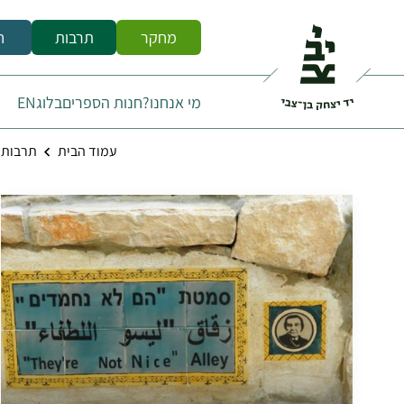
מחקר
תרבות
ח
מי אנחנו?
חנות הספרים
בלוג
EN
עמוד הבית
תרבות