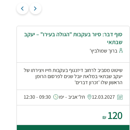
סוף דבר: סיור בעקבות "הגולה בעירו" – יעקב
י
שבתאי
א
ברוך שמולביץ'
שיטוט מסביב לרחוב דיזנגוף בעקבות חייו ויצירתו של
יעקב שבתאי במלאת יובל שנים לפרסום הרומן
הראשון שלו 'זכרון דברים'
0
12.03.2027
תל־אביב - יפו
09:30 - 12:30
120
₪