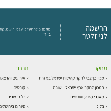
הרשמה
מוזמנים להתעדכן על אירועים, קור
לניוזלטר
ב'יד'
מחקר
תרבות
מכון בן־צבי לחקר קהילות ישראל במזרח
אירועים והרצאו
המכון לחקר ארץ ישראל ויישובה
קורסים
מאגרי מידע ואוספים
כל הסיורים
בלוג
סיורים בירושלי