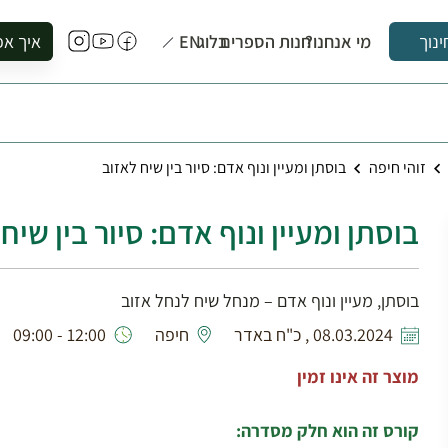
מי אנחנו?
חנות הספרים
בלוג
EN
איך אפ
ינוך
להזמין סי
להירשם ל
להירשם ל
זוהי חיפה
בוסתן ומעיין ונוף אדם: סיור בין שיח לאזוב
לקנות ספ
לבקר בספ
בוסתן ומעיין ונוף אדם: סיור בין שיח
לתאם ביק
בוסתן, מעיין ונוף אדם – מנחל שיח לנחל אזוב
08.03.2024 , כ"ח באדר
חיפה
12:00 - 09:00
מוצר זה אינו זמין
קורס זה הוא חלק מסדרה: