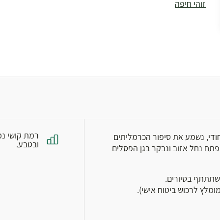
זוהי חיפה
רמת קושי נמ
חודי, נשמע את סיפור הכרמליתים
ובטבע.
פתח נחל אזוב ונבקר בגן הפסלים
שתתתף בסיורים.
מלץ לרכוש ביטוח אישי).