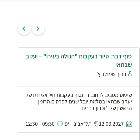
סוף דבר: סיור בעקבות "הגולה בעירו" – יעקב
י
שבתאי
א
ברוך שמולביץ'
שיטוט מסביב לרחוב דיזנגוף בעקבות חייו ויצירתו של
יעקב שבתאי במלאת יובל שנים לפרסום הרומן
הראשון שלו 'זכרון דברים'
0
12.03.2027
תל־אביב - יפו
09:30 - 12:30