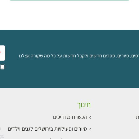
אימ
סים, סיורים, ספרים חדשים ולקבל חדשות על כל מה שקורה אצלנו
חינוך
ת
הכשרת מדריכים
סיורים ופעילויות בירושלים לגנים וילדים