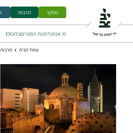
מחקר
תרבות
ח
מי אנחנו?
חנות הספרים
בלוג
EN
עמוד הבית
תרבות