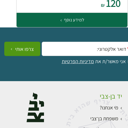
120
₪
למידע נוסף
ייל:
צרפו אותי
אני מאשר/ת את
מדיניות הפרטיות
יד בן-צבי
מי אנחנו?
משפחת בן־צבי