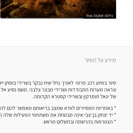
צילום: Yoss Stybel
מידע על הסיור
סיור בסיוע רכב פרטי: לאורך נחל שיח נבקר בשרידי בוסתן יי
ונראה מערות התבודדות ושרידי מבצר צלבני. משם נסיע אל 
של יגאל תומרקין ובשרידי קסטרא הקדומה.
* באחריות המסיירים לוודא שמצב בריאותם מאפשר להם לה
* יד יצחק בן־צבי אינה מבטחת את משתתפי הפעילות שלה (מו
* הצטרפות בהרשמה ובתשלום מראש.