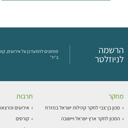
הרשמה
מוזמנים להתעדכן על אירועים, קור
לניוזלטר
ב'יד'
מחקר
תרבות
מכון בן־צבי לחקר קהילות ישראל במזרח
אירועים והרצאו
המכון לחקר ארץ ישראל ויישובה
קורסים