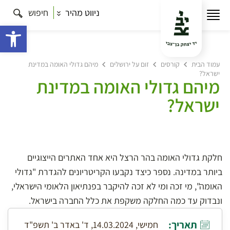
ניווט מהיר
חיפוש
פתח 
עמוד הבית
קורסים
זום על ירושלים
מיהם גדולי האומה במדינת
ישראל?
מיהם גדולי האומה במדינת
ישראל?
חלקת גדולי האומה בהר הרצל היא אחד האתרים הייצוגיים
ביותר במדינה. נספר כיצד נקבעו הקריטריונים להגדרת "גדולי
האומה", מי זכה ומי לא זכה להיקבר בפנתיאון הלאומי הישראלי,
ונבדוק עד כמה החלקה משקפת את כלל החברה בישראל.
תאריך:
חמישי, 14.03.2024, ד' באדר ב' תשפ"ד