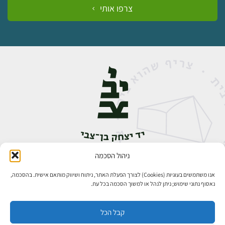
צרפו אותי
ניהול הסכמה
אבן גבירול 14, רחביה, ירושלים
טלפון:
02-5398888
אנו משתמשים בעוגיות (Cookies) לצורך הפעלת האתר, ניתוח ושיווק מותאם אישית. בהסכמה,
נאסוף נתוני שימוש; ניתן לנהל או למשוך הסכמה בכל עת.
קבל הכל