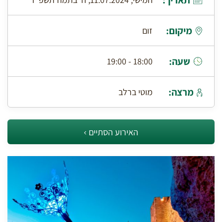
תאריך:
מיקום:
זום
שעה:
18:00 - 19:00
מרצה:
מוטי ברלב
האירוע הסתיים