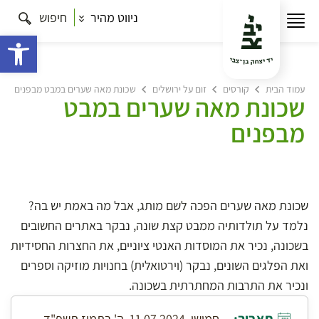
ניווט מהיר
חיפוש
פתח 
עמוד הבית
קורסים
זום על ירושלים
שכונת מאה שערים במבט מבפנים
שכונת מאה שערים במבט
מבפנים
שכונת מאה שערים הפכה לשם מותג, אבל מה באמת יש בה?
נלמד על תולדותיה ממבט קצת שונה, נבקר באתרים החשובים
בשכונה, נכיר את המוסדות האנטי ציוניים, את החצרות החסידיות
ואת הפלגים השונים, נבקר (וירטואלית) בחנויות מוזיקה וספרים
ונכיר את התרבות המחתרתית בשכונה.
חמישי, 11.07.2024, ה' בתמוז תשפ"ד