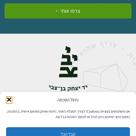
צרפו אותי
ניהול הסכמה
אבן גבירול 14, רחביה, ירושלים
טלפון:
02-5398888
אנו משתמשים בעוגיות (Cookies) לצורך הפעלת האתר, ניתוח ושיווק מותאם אישית. בהסכמה,
נאסוף נתוני שימוש; ניתן לנהל או למשוך הסכמה בכל עת.
קבל הכל