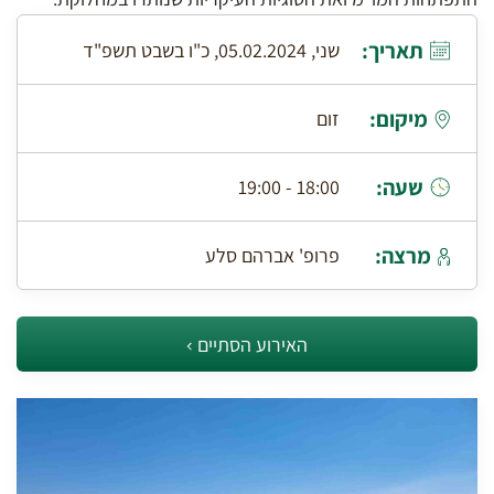
תאריך:
שני, 05.02.2024, כ"ו בשבט תשפ"ד
מיקום:
זום
שעה:
18:00 - 19:00
מרצה:
פרופ' אברהם סלע
האירוע הסתיים