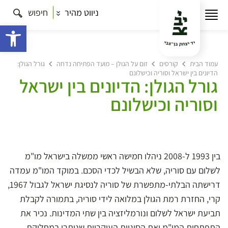
ניווט מהיר
חיפוש
פתח 
עמוד הבית
קורסים
זום על הגולן – מועד הפתיחה נדחה
גורל הגולן:
הדיונים בין ישראל וסוריה וכישלונם
גורל הגולן: הדיונים בין ישראל
וסוריה וכישלונם
בין 1993 ל-2008 ניהלו חמישה ראשי ממשלה בישראל מו"מ
לשלום עם סוריה, שלא הבשיל לכדי הסכם. במוקד המו"מ עמדה
דרישתה הבלתי-מתפשרת של סוריה לנסיגת ישראל לגבול 1967,
קרי, החזרת רמת הגולן במלואה לידי סוריה, בתמורה לקבלת
תביעת ישראל לשלום ונורמליזציה בין שתי המדינות. נכיר את
התפתחות המו"מ ואת הסוגיות העיקריות שנותרו במחלוקת.