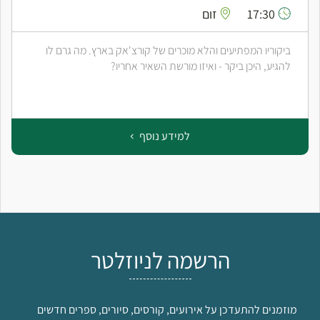
18:00
יד בן-צבי
מפגש של שיחה ומוזיקה בעקבות שלוש הדיוות הגדולות של
המוזיקה התימנית בישראל
למידע נוסף
הרשמה לניוזלטר
מוזמנים להתעדכן על אירועים, קורסים, סיורים, ספרים חדשים