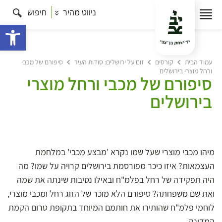
ניווט מהיר
חיפוש
פתח 
עמוד הבית
קורסים
זום על ירושלים: סודות העיר
סיפורם של מכבי
ורחל מוצרי בירושלים
סיפורם של מכבי ורחל מוצרי
בירושלים
מיהו מכבי מוצרי שעל שמו נקרא 'מבצע מכבי' במלחמת
העצמאות? איזו כיכר מפורסמת בירושלים קרויה על שמו? מה
היה תפקידה של רחל בפלמ"ח ובאילו נסיבות שינתה את שמה
ואת שם משפחתה? סיפורם הלא מוכר של הזוג רחל ומכבי מוצרי,
לוחמי פלמ"ח שהותירו את חותמם המיוחד בתקופת טרום הקמת
המדינה.