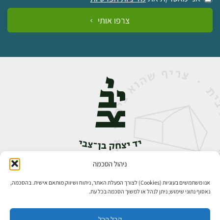
צרפו אותי
ניהול הסכמה
אבן גבירול 14, רחביה, ירושלים
טלפון:
02-5398888
אנו משתמשים בעוגיות (Cookies) לצורך הפעלת האתר, ניתוח ושיווק מותאם אישית. בהסכמה,
נאסוף נתוני שימוש; ניתן לנהל או למשוך הסכמה בכל עת.
קבל הכל